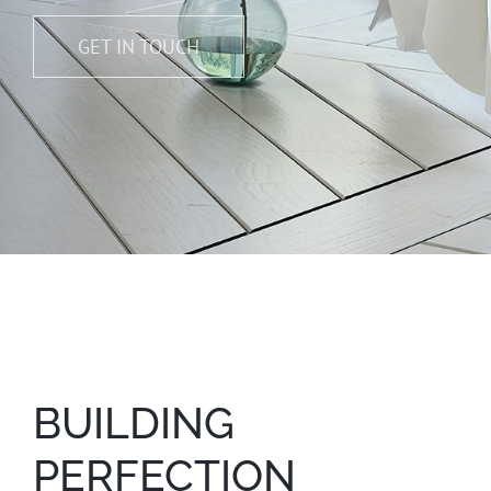
GET IN TOUCH
BUILDING
PERFECTION